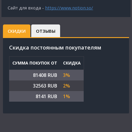
Сайт для входа -
https://www.notion.so/
СКИДКИ
ОТЗЫВЫ
Cкидка постоянным покупателям
СУММА ПОКУПОК ОТ
СКИДКА
81408 RUB
3%
32563 RUB
2%
8141 RUB
1%