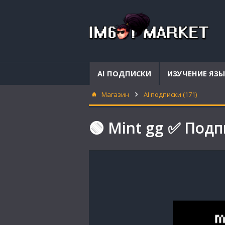
AI ПОДПИСКИ
ИЗУЧЕНИЕ ЯЗ
Магазин
AI подписки (171)
🟢 Mint gg ✅ Подп