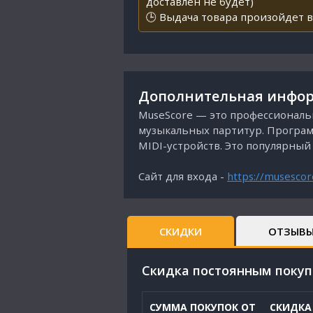
доставлен не будет)
🕒 Выдача товара произойдет в
Дополнительная инфор
MuseScore — это профессиональ
музыкальных партитур. Программ
MIDI-устройств. Это популярны
Сайт для входа -
https://musescor
СКИДКИ
ОТЗЫВ
Cкидка постоянным поку
СУММА ПОКУПОК ОТ
СКИДКА