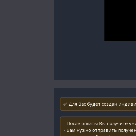
✅ Для Вас будет создан индивид
- После оплаты Вы получите у
- Вам нужно отправить получен