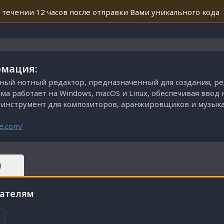
 течении 12 часов после отправки Вами уникального кода
мация:
ный нотный редактор, предназначенный для создания, р
а работает на Windows, macOS и Linux, обеспечивая ввод 
й инструмент для композиторов, аранжировщиков и музыка
e.com/
Ы
пателям