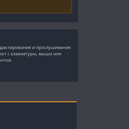
едактирования и прослушивания
нот с клавиатуры, мыши или
нтов.