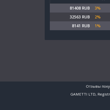
81408 RUB
3%
32563 RUB
2%
8141 RUB
1%
Отзывы поку
GAMETTI LTD, Registra