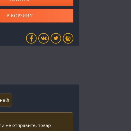
В КОРЗИНУ
ней!
ли не отправите, товар