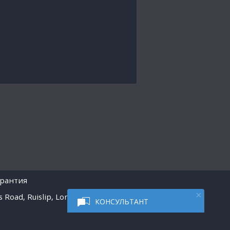
арантия
 Road, Ruislip, London
КОНСУЛЬТАНТ