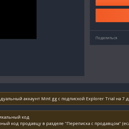
Поделиться
уальный аккаунт Mint gg с подпиской Explorer Trial на 7 д
никальный код
ный код продавцу в разделе "Переписка с продавцом" (ес