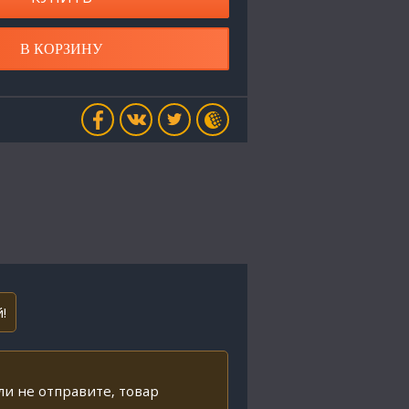
В КОРЗИНУ
!
ли не отправите, товар