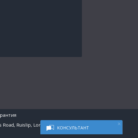
арантия
 Road, Ruislip, London
КОНСУЛЬТАНТ