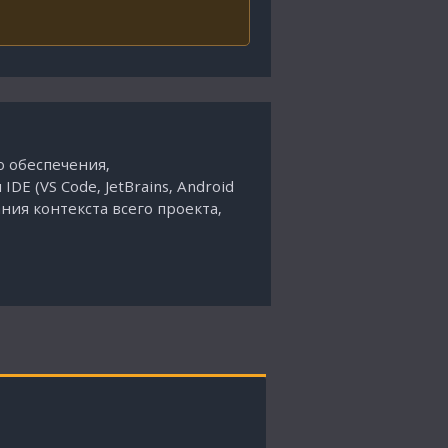
о обеспечения,
E (VS Code, JetBrains, Android
ния контекста всего проекта,