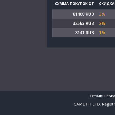
СУММА ПОКУПОК ОТ
СКИДКА
81408 RUB
3%
32563 RUB
2%
8141 RUB
1%
Отзывы поку
GAMETTI LTD, Registra