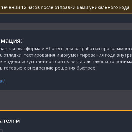
 течении 12 часов после отправки Вами уникального кода
мация:
ванная платформа и AI-агент для разработки программног
отладки, тестирования и документирования кода внутри ID
ые модели искусственного интеллекта для глубокого понима
ть готовые к внедрению решения быстрее.
ai/
пателям