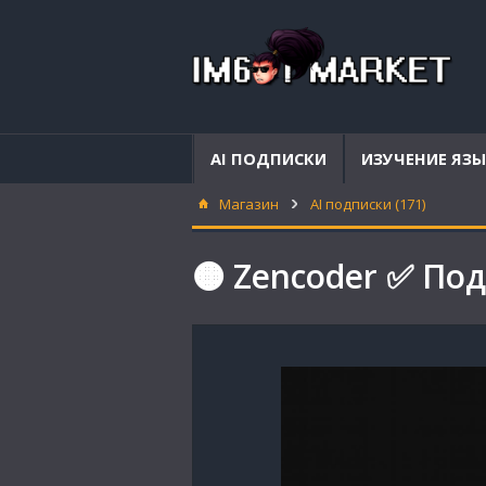
AI ПОДПИСКИ
ИЗУЧЕНИЕ ЯЗ
Магазин
AI подписки (171)
🟠 Zencoder ✅ Под