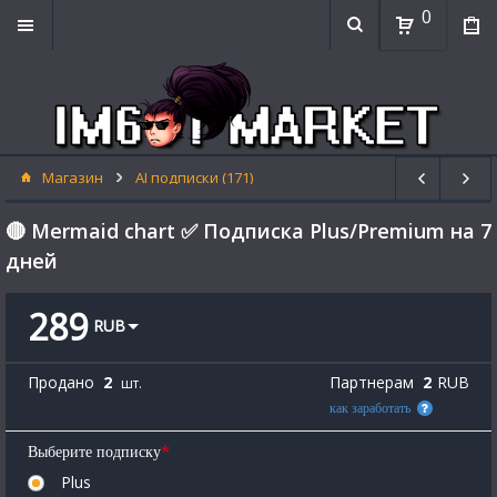
0
Магазин
AI подписки (171)
🔴 Mermaid chart ✅ Подписка Plus/Premium на 7
дней
289
RUB
Продано
2
Партнерам
2
RUB
шт.
как заработать
*
Выберите подписку
Plus