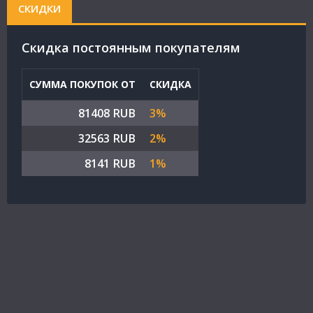
СКИДКИ
Cкидка постоянным покупателям
СУММА ПОКУПОК ОТ
СКИДКА
81408 RUB
3%
32563 RUB
2%
8141 RUB
1%