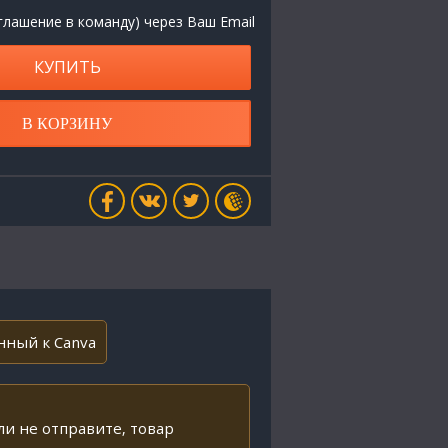
глашение в команду) через Ваш Email
КУПИТЬ
В КОРЗИНУ
нный к Canva
ли не отправите, товар