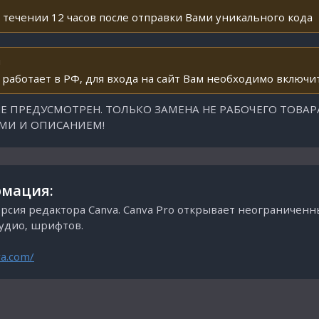
 течении 12 часов после отправки Вами уникального кода
!
 работает в РФ, для входа на сайт Вам необходимо включит
Е ПРЕДУСМОТРЕН. ТОЛЬКО ЗАМЕНА НЕ РАБОЧЕГО ТОВАР
ЯМИ И ОПИСАНИЕМ!
мация:
рсия редактора Canva. Canva Pro открывает неограниченн
аудио, шрифтов.
va.com/