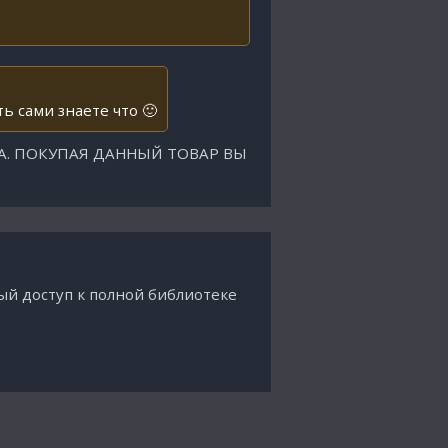
ь сами знаете что 🙂
А. ПОКУПАЯ ДАННЫЙ ТОВАР ВЫ
ый доступ к полной библиотеке