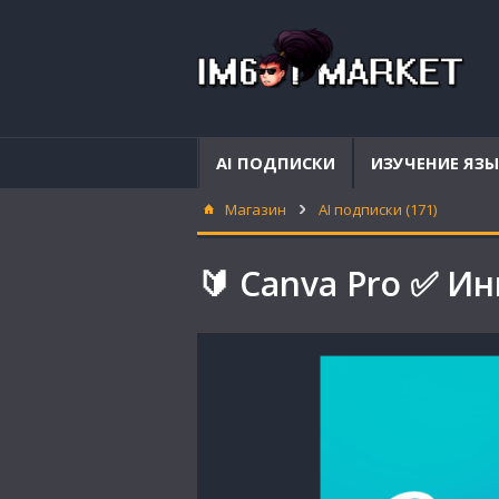
AI ПОДПИСКИ
ИЗУЧЕНИЕ ЯЗ
Магазин
AI подписки (171)
🔰 Canva Pro ✅ Ин