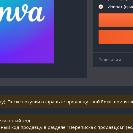
Инвайт (при
Поделиться
у). После покупки отправьте продавцу свой Email привяза
никальный код
ный код продавцу в разделе "Переписка с продавцом" (ес