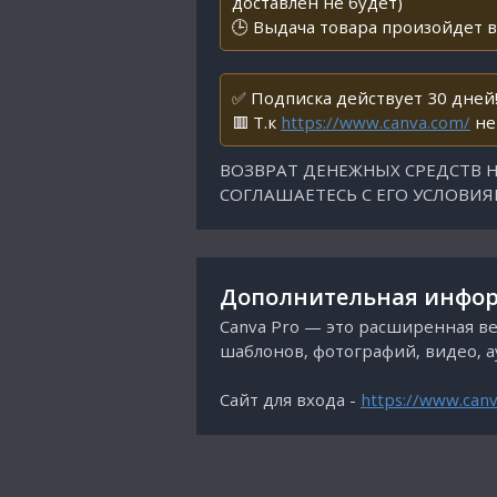
доставлен не будет)
🕒 Выдача товара произойдет в
✅ Подписка действует 30 дней
🟥 Т.к
https://www.canva.com/
не
ВОЗВРАТ ДЕНЕЖНЫХ СРЕДСТВ Н
СОГЛАШАЕТЕСЬ С ЕГО УСЛОВИ
Дополнительная инфор
Canva Pro — это расширенная ве
шаблонов, фотографий, видео, 
Сайт для входа -
https://www.can