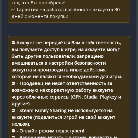
тех, что Вы приобрели!
✅ Гарантия на работоспособность аккаунта 30
дней с момента покупки.
⛔ Аккаунт не передаётся Вам в собственность,
вы получаете доступ к игре, на аккаунте могут
быть другие пользователи, запрещено
вмешиваться в настройки безопасности
аккаунта и производить иные действия,
которые не являются необходимыми для игры.
⛔ - Продавец не несёт ответственность за
возможную некорректную работу аккаунта
через облачные сервисы (GFN, Stadia, Playkey и
другие).
⛔ - Steam Family Sharing не используется на
аккаунте (поделиться игрой на свой аккаунт
нельзя).
⛔ - Онлайн режим недоступен!
⛔ - Запрещено играть с читами, добавлять и