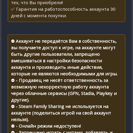
тех, что Вы приобрели!
✅ Гарантия на работоспособность аккаунта 30
дней с момента покупки.
⛔ Аккаунт не передаётся Вам в собственность,
вы получаете доступ к игре, на аккаунте могут
быть другие пользователи, запрещено
вмешиваться в настройки безопасности
аккаунта и производить иные действия,
которые не являются необходимыми для игры.
⛔ - Продавец не несёт ответственность за
возможную некорректную работу аккаунта
через облачные сервисы (GFN, Stadia, Playkey и
другие).
⛔ - Steam Family Sharing не используется на
аккаунте (поделиться игрой на свой аккаунт
нельзя).
⛔ - Онлайн режим недоступен!
⛔ - Запрещено играть с читами, добавлять и